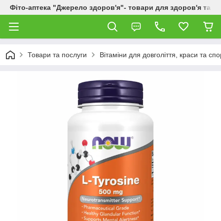
Фіто-аптека "Джерело здоров'я"- товари для здоров'я та к
Товари та послуги
Вітаміни для довголіття, краси та спо