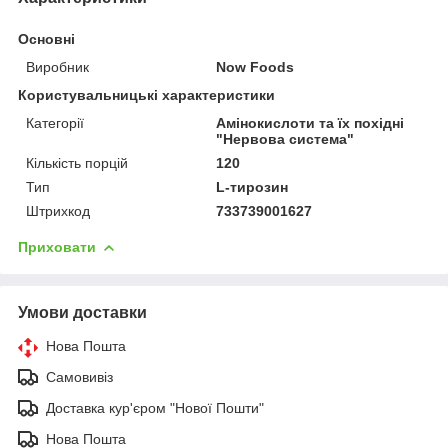
Основні
Виробник
Now Foods
Користувальницькі характеристики
Категорії
Амінокислоти та їх похідні
"Нервова система"
Кількість порцій
120
Тип
L-тирозин
Штрихкод
733739001627
Приховати
Умови доставки
Нова Пошта
Самовивіз
Доставка кур'єром "Нової Пошти"
Нова Пошта