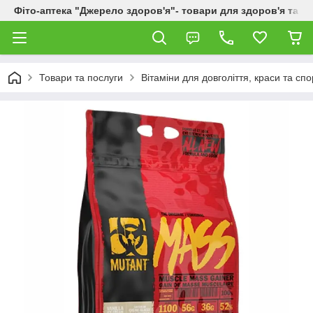
Фіто-аптека "Джерело здоров'я"- товари для здоров'я та к
Товари та послуги
Вітаміни для довголіття, краси та спо