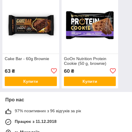
Cake Bar - 60g Brownie
GoOn Nutrition Protein
Cookie (50 g, brownie)
63
60
₴
₴
Купити
Купити
Про нас
97% позитивних з 96 відгуків за рік
Працює з 11.12.2018
м. Миколаїв