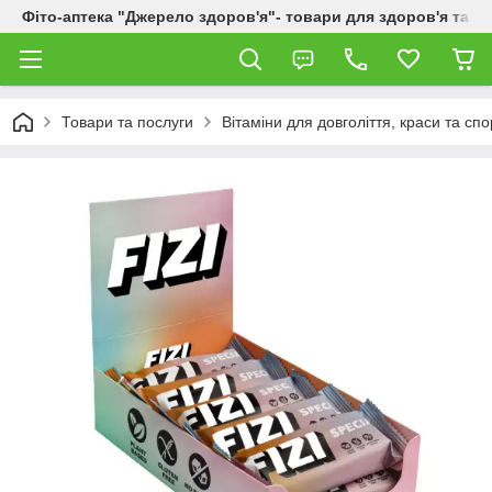
Фіто-аптека "Джерело здоров'я"- товари для здоров'я та к
Товари та послуги
Вітаміни для довголіття, краси та спо