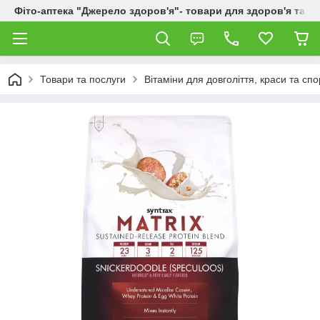
Фіто-аптека "Джерело здоров'я"- товари для здоров'я та к
Товари та послуги
Вітаміни для довголіття, краси та спо