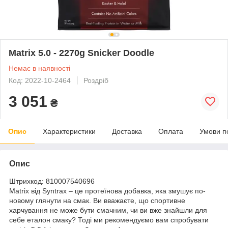
Matrix 5.0 - 2270g Snicker Doodle
Немає в наявності
Код: 2022-10-2464
Роздріб
3 051
₴
Опис
Характеристики
Доставка
Оплата
Умови п
Опис
Штрихкод: 810007540696
Matrix від Syntrax – це протеїнова добавка, яка змушує по-
новому глянути на смак. Ви вважаєте, що спортивне
харчування не може бути смачним, чи ви вже знайшли для
себе еталон смаку? Тоді ми рекомендуємо вам спробувати