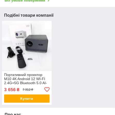
Всі умови повернення
Подібні товари компанії
Портативний проектор
M10 4K Android 12 WI-FI
2.4G+5G Bluetooth 5.0 AI-
65
3 656
₴
7 312 ₴
Купити
Про нас