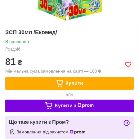
ЗСП 30мл /Екомед/
В наявності
Роздріб
81
₴
Мінімальна сума замовлення на сайті — 100 ₴
Купити
або
Купити з
Що таке купити з Пром?
Замовлення під захистом