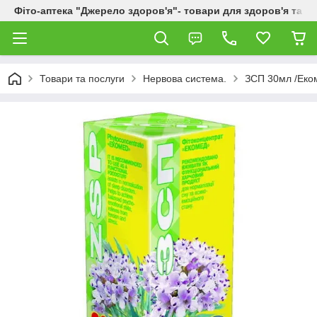
Фіто-аптека "Джерело здоров'я"- товари для здоров'я та к
Товари та послуги
Нервова система.
ЗСП 30мл /Еко