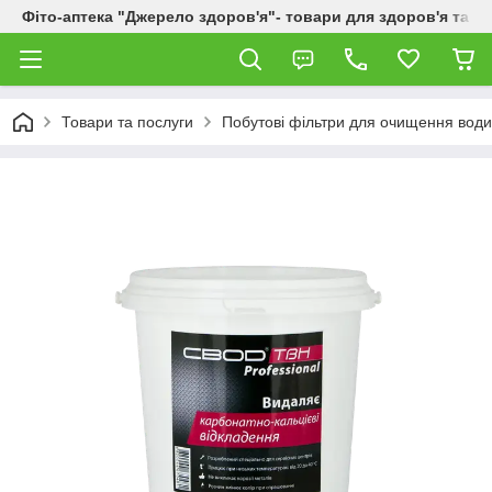
Фіто-аптека "Джерело здоров'я"- товари для здоров'я та к
Товари та послуги
Побутові фільтри для очищення вод