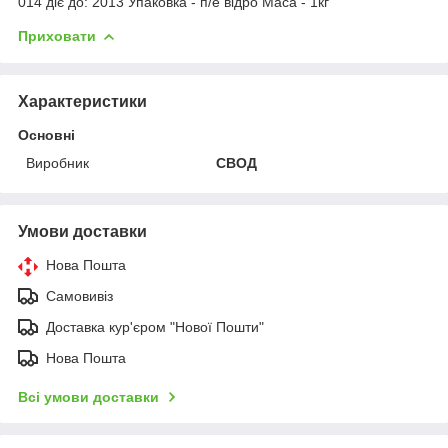
014 діє до: 2013 Упаковка - п/е відро Маса - 1кг
Приховати
Характеристики
Основні
Виробник
СВОД
Умови доставки
Нова Пошта
Самовивіз
Доставка кур'єром "Нової Пошти"
Нова Пошта
Всі умови доставки