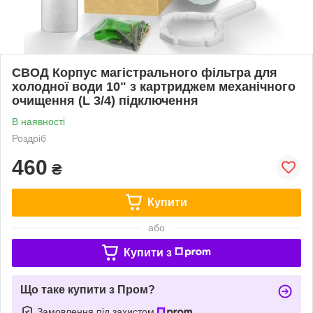
СВОД Корпус магістрального фільтра для
холодної води 10" з картриджем механічного
очищення (L 3/4) підключення
В наявності
Роздріб
460
₴
Купити
або
Купити з
Що таке купити з Пром?
Замовлення під захистом