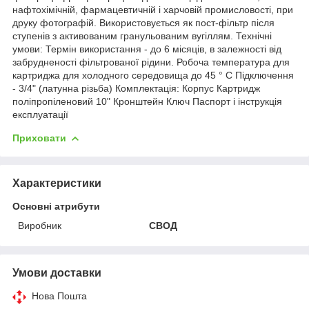
нафтохімічній, фармацевтичній і харчовій промисловості, при
друку фотографій. Використовується як пост-фільтр після
ступенів з активованим гранульованим вугіллям. Технічні
умови: Термін використання - до 6 місяців, в залежності від
забрудненості фільтрованої рідини. Робоча температура для
картриджа для холодного середовища до 45 ° С Підключення
- 3/4" (латунна різьба) Комплектація: Корпус Картридж
поліпропіленовий 10" Кронштейн Ключ Паспорт і інструкція
експлуатації
Приховати
Характеристики
Основні атрибути
Виробник
СВОД
Умови доставки
Нова Пошта