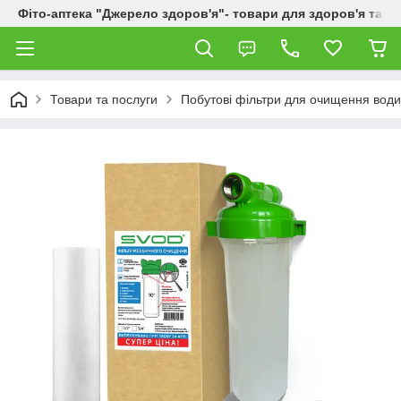
Фіто-аптека "Джерело здоров'я"- товари для здоров'я та к
Товари та послуги
Побутові фільтри для очищення вод