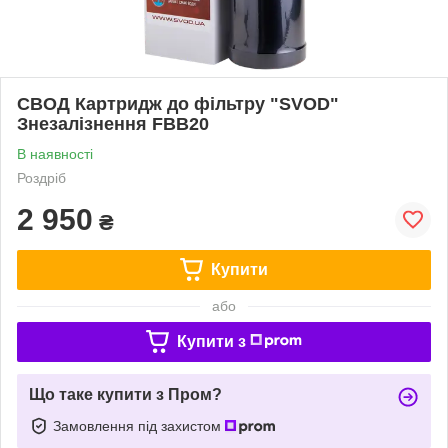
СВОД Картридж до фільтру "SVOD"
Знезалізнення FBB20
В наявності
Роздріб
2 950
₴
Купити
або
Купити з
Що таке купити з Пром?
Замовлення під захистом