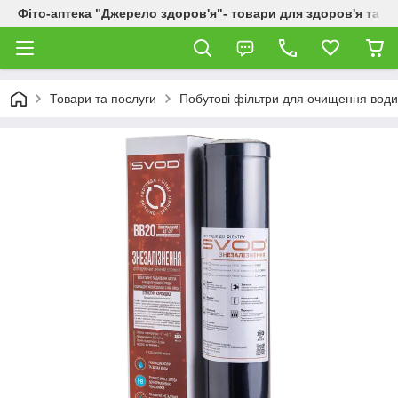
Фіто-аптека "Джерело здоров'я"- товари для здоров'я та к
Товари та послуги
Побутові фільтри для очищення вод