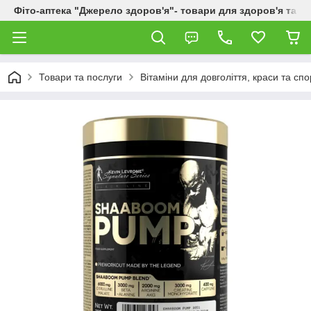
Фіто-аптека "Джерело здоров'я"- товари для здоров'я та к
Товари та послуги
Вітаміни для довголіття, краси та спо