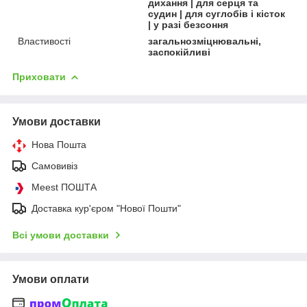
дихання | для серця та
судин | для суглобів і кісток
| у разі безсоння
Властивості
загальнозміцнювальні,
заспокійливі
Приховати
Умови доставки
Нова Пошта
Самовивіз
Meest ПОШТА
Доставка кур'єром "Нової Пошти"
Всі умови доставки
Умови оплати