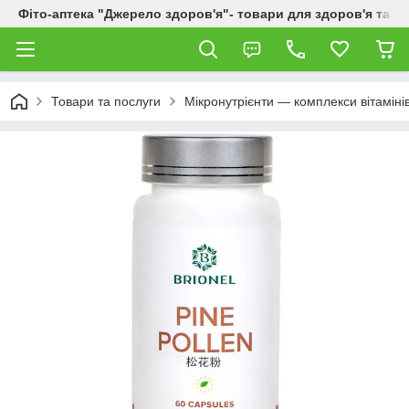
Фіто-аптека "Джерело здоров'я"- товари для здоров'я та к
Товари та послуги
Мікронутрієнти — комплекси вітаміні