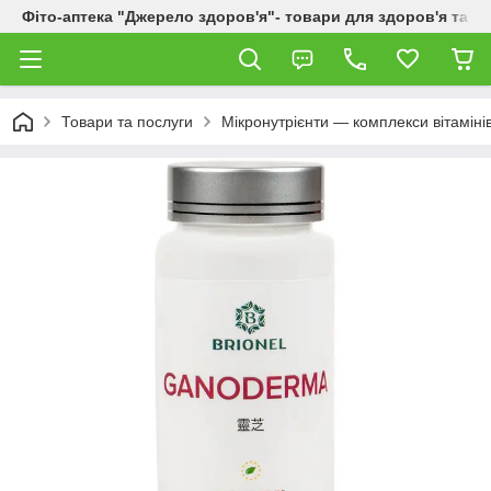
Фіто-аптека "Джерело здоров'я"- товари для здоров'я та к
Товари та послуги
Мікронутрієнти — комплекси вітаміні