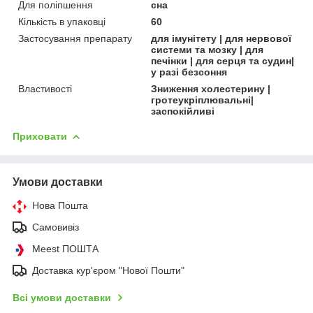
Для поліпшення
сна
Кількість в упаковці
60
Застосування препарату
для імунітету | для нервової
системи та мозку | для
печінки | для серця та судин|
у разі безсоння
Властивості
Зниження холестерину |
гротеукріплювальні|
заспокійливі
Приховати
Умови доставки
Нова Пошта
Самовивіз
Meest ПОШТА
Доставка кур'єром "Нової Пошти"
Всі умови доставки