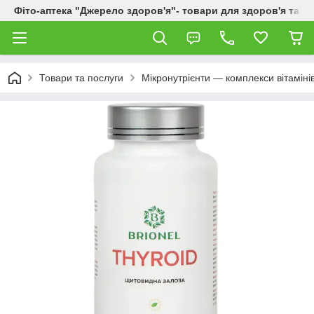
Фіто-аптека "Джерело здоров'я"- товари для здоров'я та к
Товари та послуги
Мікронутрієнти — комплекси вітаміні