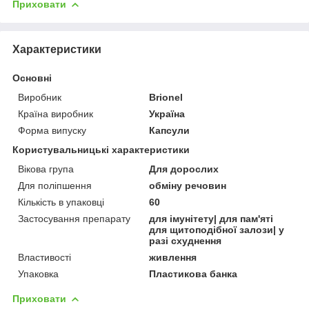
Приховати
Характеристики
Основні
Виробник
Brionel
Країна виробник
Україна
Форма випуску
Капсули
Користувальницькі характеристики
Вікова група
Для дорослих
Для поліпшення
обміну речовин
Кількість в упаковці
60
Застосування препарату
для імунітету| для пам'яті
для щитоподібної залози| у
разі схуднення
Властивості
живлення
Упаковка
Пластикова банка
Приховати