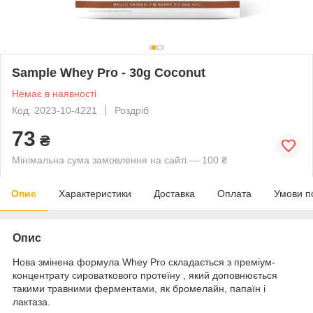
Sample Whey Pro - 30g Coconut
Немає в наявності
Код: 2023-10-4221
Роздріб
73
₴
Мінімальна сума замовлення на сайті — 100 ₴
Опис
Характеристики
Доставка
Оплата
Умови п
Опис
Нова змінена формула Whey Pro складається з преміум-
концентрату сироваткового протеїну , який доповнюється
такими травними ферментами, як бромелайн, папаїн і
лактаза.