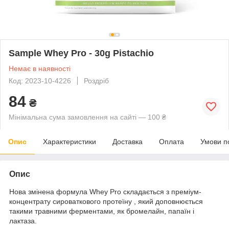
Sample Whey Pro - 30g Pistachio
Немає в наявності
Код: 2023-10-4226
Роздріб
84
₴
Мінімальна сума замовлення на сайті — 100 ₴
Опис
Характеристики
Доставка
Оплата
Умови п
Опис
Нова змінена формула Whey Pro складається з преміум-
концентрату сироваткового протеїну , який доповнюється
такими травними ферментами, як бромелайн, папаїн і
лактаза.