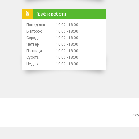
Графік роботи
Понеділок
10:00
18:00
Вівторок
10:00
18:00
Середа
10:00
18:00
Четвер
10:00
18:00
Пʼятниця
10:00
18:00
Субота
10:00
18:00
Неділя
10:00
18:00