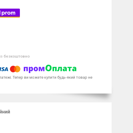
ів
безкоштовно
латежі. Тепер ви можете купити будь-який товар не
ійний