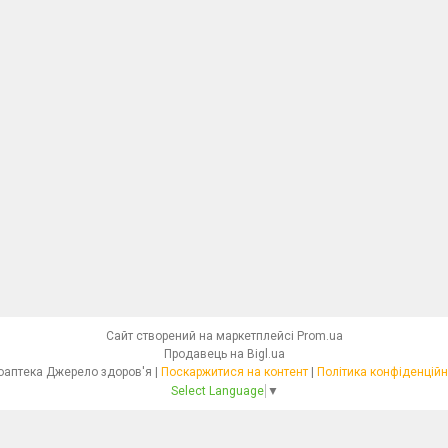
Сайт створений на маркетплейсі
Prom.ua
Продавець на Bigl.ua
Фітоаптека Джерело здоров'я |
Поскаржитися на контент
|
Політика конфіденційн
Select Language
▼