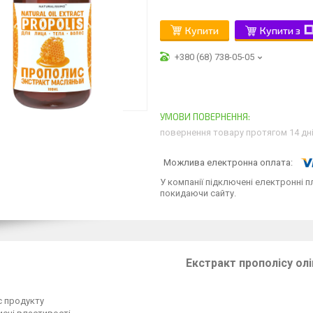
Купити
Купити з
+380 (68) 738-05-05
повернення товару протягом 14 дн
У компанії підключені електронні п
покидаючи сайту.
Екстракт прополісу ол
с продукту