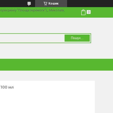
Кошик
торія ринку "Площа перемоги"),, Миколаїв,
Пошук...
 100 мл