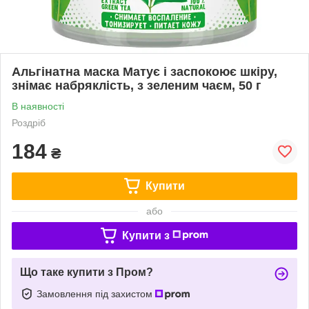
Альгінатна маска Матує і заспокоює шкіру,
знімає набряклість, з зеленим чаєм, 50 г
В наявності
Роздріб
184
₴
Купити
або
Купити з
Що таке купити з Пром?
Замовлення під захистом