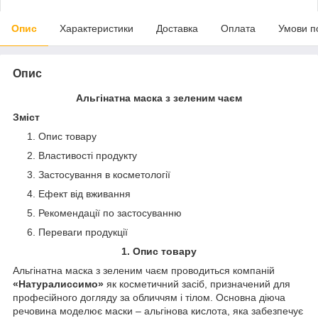
Опис
Характеристики
Доставка
Оплата
Умови п
Опис
Альгінатна маска з зеленим чаєм
Зміст
Опис товару
Властивості продукту
Застосування в косметології
Ефект від вживання
Рекомендації по застосуванню
Переваги продукції
1. Опис товару
Альгінатна маска з зеленим чаєм проводиться компаній
«Натуралиссимо»
як косметичний засіб, призначений для
професійного догляду за обличчям і тілом. Основна діюча
речовина моделює маски – альгінова кислота, яка забезпечує