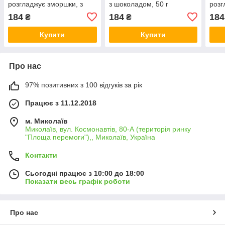
розгладжує зморшки, з
з шоколадом, 50 г
розг
манго, 50 г
яблу
184
184
184
₴
₴
Купити
Купити
Про нас
97% позитивних з 100 відгуків за рік
Працює з 11.12.2018
м. Миколаїв
Миколаїв, вул. Космонавтів, 80-А (територія ринку
"Площа перемоги"),, Миколаїв, Україна
Контакти
Сьогодні працює з 10:00 до 18:00
Показати весь графік роботи
Про нас