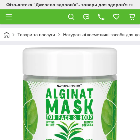
Фіто-аптека "Джерело здоров'я"- товари для здоров'я та к
Товари та послуги
Натуральні косметичні засоби для до