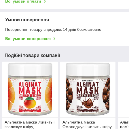
Всі умови оплати
Умови повернення
Повернення товару впродовж 14 днів безкоштовно
Всі умови повернення
Подібні товари компанії
Альгінатна маска Живить і
Альгінатна маска
Альг
зволожує шкіру,
Омолоджує і живить шкіру,
пом'