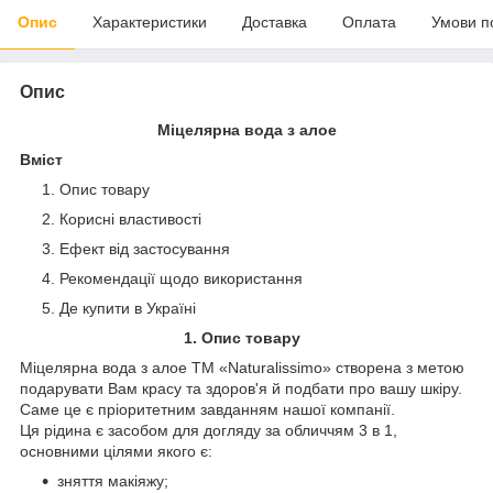
Опис
Характеристики
Доставка
Оплата
Умови п
Опис
Міцелярна вода з алое
Вміст
Опис товару
Корисні властивості
Ефект від застосування
Рекомендації щодо використання
Де купити в Україні
1. Опис товару
Міцелярна вода з алое ТМ «Naturalissimo» створена з метою
подарувати Вам красу та здоров'я й подбати про вашу шкіру.
Саме це є пріоритетним завданням нашої компанії.
Ця рідина є засобом для догляду за обличчям 3 в 1,
основними цілями якого є:
зняття макіяжу;