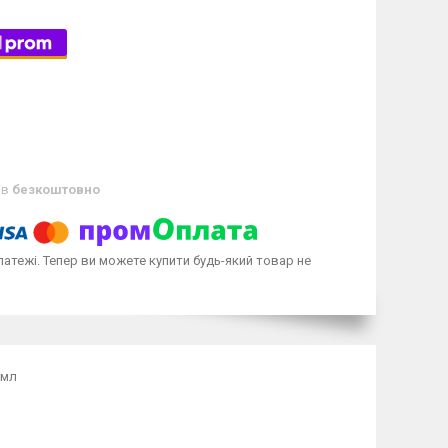
ів
безкоштовно
латежі. Тепер ви можете купити будь-який товар не
 мл