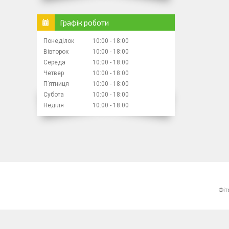
Графік роботи
Понеділок
10:00
18:00
Вівторок
10:00
18:00
Середа
10:00
18:00
Четвер
10:00
18:00
Пʼятниця
10:00
18:00
Субота
10:00
18:00
Неділя
10:00
18:00