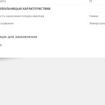
ирту
Ні
УВАЛЬНИЦЬКІ ХАРАКТЕРИСТИКИ
сть нанесення поверх макіяжу
Немає
тосування
Універсал
ація для замовлення
 ₴