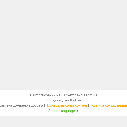
Сайт створений на маркетплейсі
Prom.ua
Продавець на Bigl.ua
Фітоаптека Джерело здоров'я |
Поскаржитися на контент
|
Політика конфіденційн
Select Language
▼