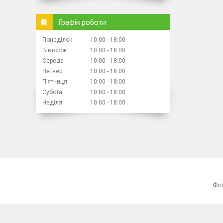
Графік роботи
Понеділок
10:00
18:00
Вівторок
10:00
18:00
Середа
10:00
18:00
Четвер
10:00
18:00
Пʼятниця
10:00
18:00
Субота
10:00
18:00
Неділя
10:00
18:00