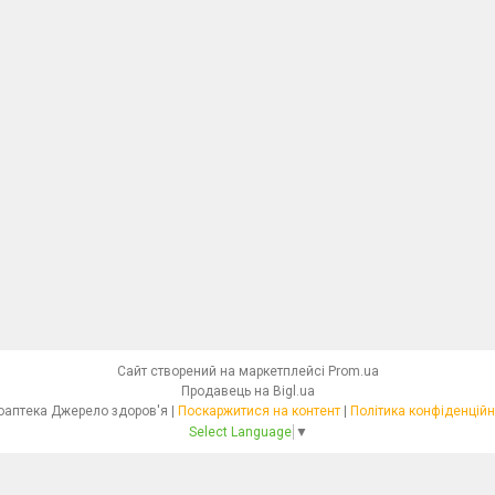
Сайт створений на маркетплейсі
Prom.ua
Продавець на Bigl.ua
Фітоаптека Джерело здоров'я |
Поскаржитися на контент
|
Політика конфіденційн
Select Language
▼