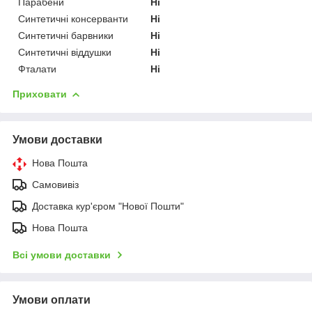
Парабени
Ні
Синтетичні консерванти
Ні
Синтетичні барвники
Ні
Синтетичні віддушки
Ні
Фталати
Ні
Приховати
Умови доставки
Нова Пошта
Самовивіз
Доставка кур'єром "Нової Пошти"
Нова Пошта
Всі умови доставки
Умови оплати