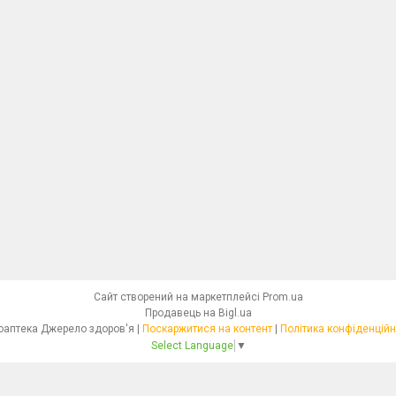
Сайт створений на маркетплейсі
Prom.ua
Продавець на Bigl.ua
Фітоаптека Джерело здоров'я |
Поскаржитися на контент
|
Політика конфіденційн
Select Language
▼