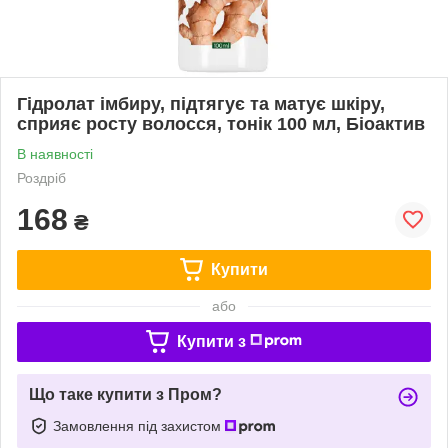
Гідролат імбиру, підтягує та матує шкіру,
сприяє росту волосся, тонік 100 мл, Біоактив
В наявності
Роздріб
168
₴
Купити
або
Купити з
Що таке купити з Пром?
Замовлення під захистом