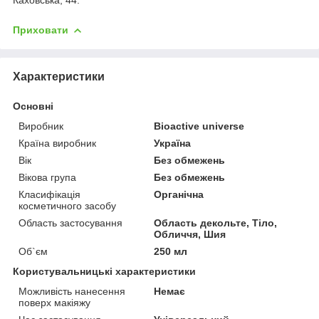
Приховати
Характеристики
Основні
Виробник
Bioactive universe
Країна виробник
Україна
Вік
Без обмежень
Вікова група
Без обмежень
Класифікація
Органічна
косметичного засобу
Область застосування
Область декольте, Тіло,
Обличчя, Шия
Об`єм
250 мл
Користувальницькі характеристики
Можливість нанесення
Немає
поверх макіяжу