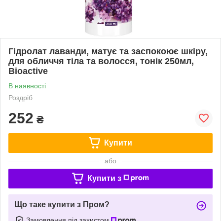
Гідролат лаванди, матує та заспокоює шкіру,
для обличчя тіла та волосся, тонік 250мл,
Bioactive
В наявності
Роздріб
252
₴
Купити
або
Купити з
Що таке купити з Пром?
Замовлення під захистом