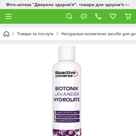
Фіто-аптека "Джерело здоров'я"- товари для здоров'я та к
Товари та послуги
Натуральні косметичні засоби для до