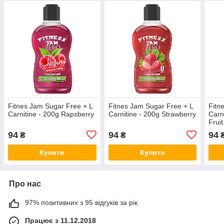
Fitnes Jam Sugar Free + L
Fitnes Jam Sugar Free + L
Fitn
Carnitine - 200g Rapsberry
Carnitine - 200g Strawberry
Carn
Fruit
94
94
94
₴
₴
Купити
Купити
Про нас
97% позитивних з 95 відгуків за рік
Працює з 11.12.2018