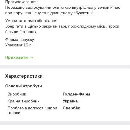
Протипоказання:
Небажано застосування олії какао внутрішньо у вечірній час
при порушенні сну та підвищеному збудженні.
Умови та термін зберігання:
Зберігати в щільно закритій тарі, прохолодному місці, трохи
більше 2-х років.
Форма випуску:
Упаковка 15 г.
Приховати
Характеристики
Основні атрибути
Виробник
Голден-Фарм
Країна виробник
Україна
Проблема волосся і шкіри
Свербіж
голови