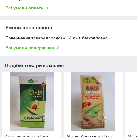
Всі умови оплати
Умови повернення
Повернення товару впродовж 14 днів безкоштовно
Всі умови повернення
Подібні товари компанії
Авокадо масло 50 мл
Масло Алое віра 30мл
Масл