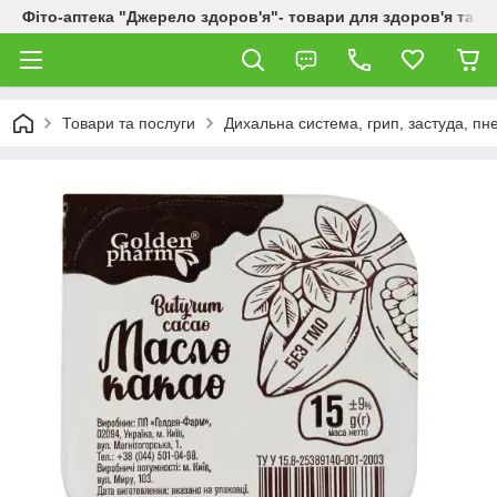
Фіто-аптека "Джерело здоров'я"- товари для здоров'я та к
Товари та послуги
Дихальна система, грип, застуда, пне