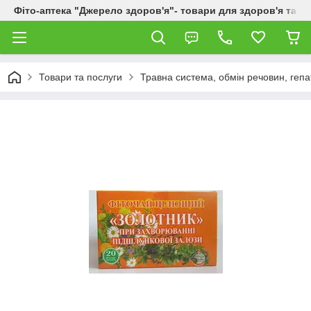
Фіто-аптека "Джерело здоров'я"- товари для здоров'я та к
Товари та послуги
Травна система, обмін речовин, гепа