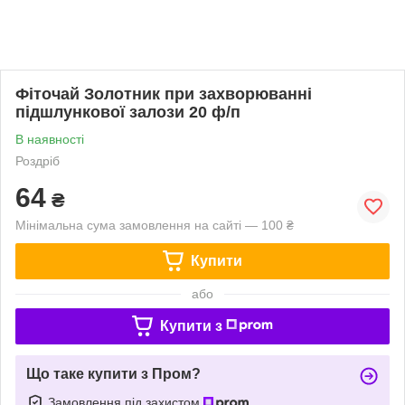
Фіточай Золотник при захворюванні
підшлункової залози 20 ф/п
В наявності
Роздріб
64
₴
Мінімальна сума замовлення на сайті — 100 ₴
Купити
або
Купити з
Що таке купити з Пром?
Замовлення під захистом