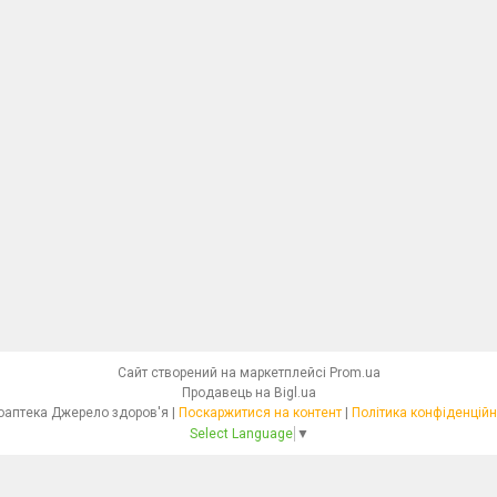
Сайт створений на маркетплейсі
Prom.ua
Продавець на Bigl.ua
Фітоаптека Джерело здоров'я |
Поскаржитися на контент
|
Політика конфіденційн
Select Language
▼