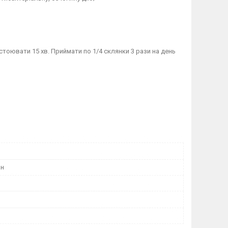
стоювати 15 хв. Приймати по 1/4 склянки 3 рази на день
ан