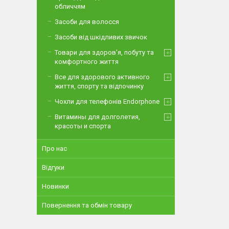
обличчям
Засоби для волосся
Засоби від шкідливих звичок
Товари для здоров'я, побуту та
комфортного життя
Все для здорового активного
життя, спорту та відпочинку
Чохли для телефонів Endorphone
Витамины для долголетия,
красоты и спорта
Про нас
Відгуки
Новинки
Повернення та обмін товару