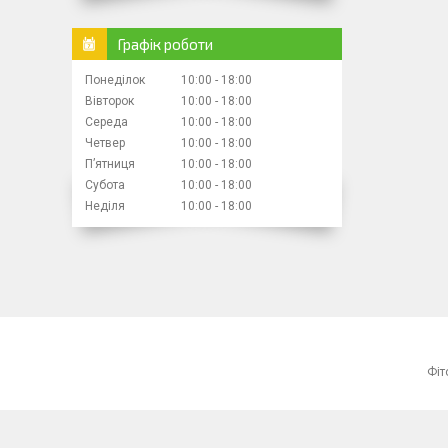
Графік роботи
Понеділок
10:00
18:00
Вівторок
10:00
18:00
Середа
10:00
18:00
Четвер
10:00
18:00
Пʼятниця
10:00
18:00
Субота
10:00
18:00
Неділя
10:00
18:00