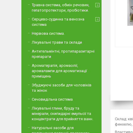
Травна система, обмін речовин,
гепатопротектори, пробіотики.
Серцево-судинна та венозна
система
Нервова система.
Лікувальні трави та склади
Антигельмінтні, протипаразитарні
препарати
Ароматерапія, аромаолії,
аромалампи для ароматизації
приміщень
Збуджуючі засоби для чоловіків
та жінок
Сечовидільна система
Лікувальні глини, бруду та
мінерали, скипидарні емульсії та
Склад: кв
концентрати для прийняття ванн.
фенхелю, 
Натуральні засоби для
Властивос