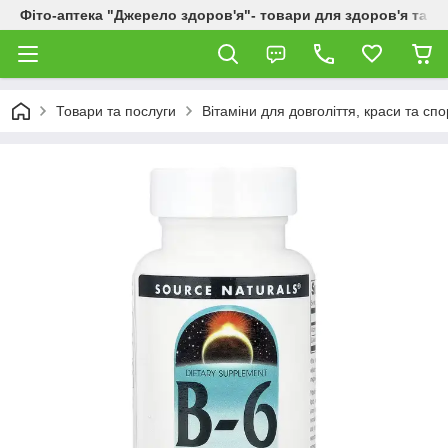
Фіто-аптека "Джерело здоров'я"- товари для здоров'я та к
Товари та послуги
Вітаміни для довголіття, краси та спо