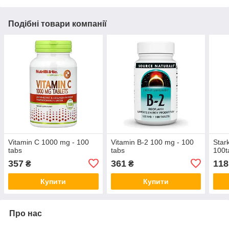
Подібні товари компанії
Vitamin C 1000 mg - 100
Vitamin B-2 100 mg - 100
Star
tabs
tabs
100t
357
361
118
₴
₴
Купити
Купити
Про нас