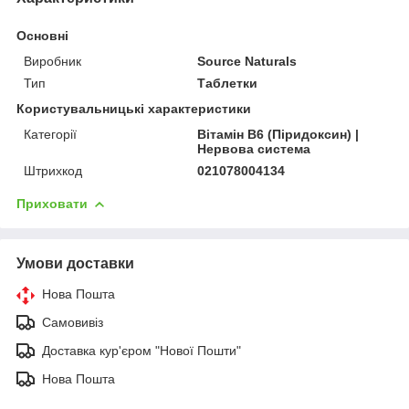
Основні
Виробник
Source Naturals
Тип
Таблетки
Користувальницькі характеристики
Категорії
Вітамін B6 (Піридоксин) |
Нервова система
Штрихкод
021078004134
Приховати
Умови доставки
Нова Пошта
Самовивіз
Доставка кур'єром "Нової Пошти"
Нова Пошта