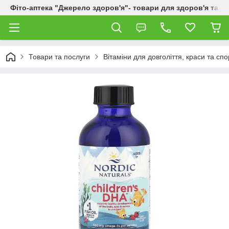
Фіто-аптека "Джерело здоров'я"- товари для здоров'я та к
Товари та послуги
Вітаміни для довголіття, краси та спо