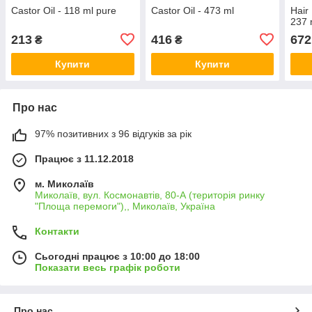
Castor Oil - 118 ml pure
Castor Oil - 473 ml
Hair 
237 
213
416
672
₴
₴
Купити
Купити
Про нас
97% позитивних з 96 відгуків за рік
Працює з 11.12.2018
м. Миколаїв
Миколаїв, вул. Космонавтів, 80-А (територія ринку
"Площа перемоги"),, Миколаїв, Україна
Контакти
Сьогодні працює з 10:00 до 18:00
Показати весь графік роботи
Про нас