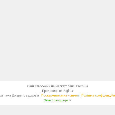
Сайт створений на маркетплейсі
Prom.ua
Продавець на Bigl.ua
Фітоаптека Джерело здоров'я |
Поскаржитися на контент
|
Політика конфіденційн
Select Language
▼