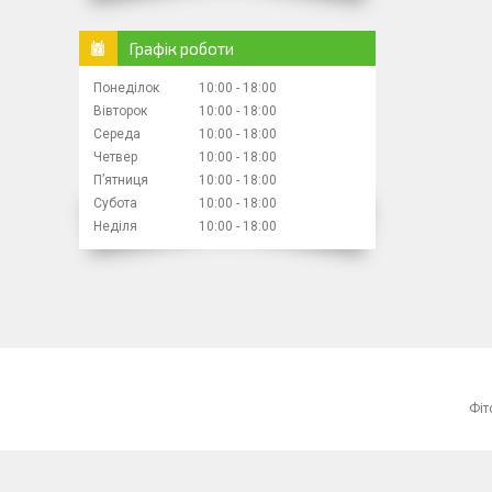
Графік роботи
Понеділок
10:00
18:00
Вівторок
10:00
18:00
Середа
10:00
18:00
Четвер
10:00
18:00
Пʼятниця
10:00
18:00
Субота
10:00
18:00
Неділя
10:00
18:00