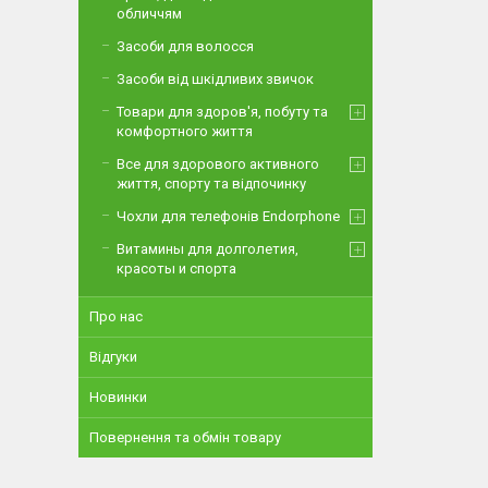
обличчям
Засоби для волосся
Засоби від шкідливих звичок
Товари для здоров'я, побуту та
комфортного життя
Все для здорового активного
життя, спорту та відпочинку
Чохли для телефонів Endorphone
Витамины для долголетия,
красоты и спорта
Про нас
Відгуки
Новинки
Повернення та обмін товару