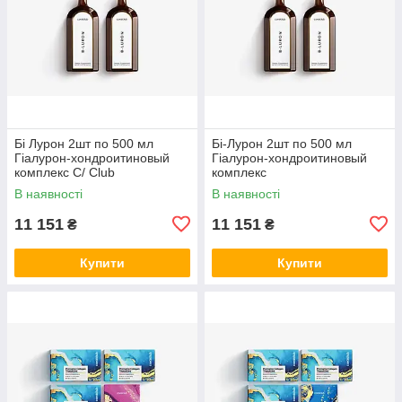
Бі Лурон 2шт по 500 мл
Бі-Лурон 2шт по 500 мл
Гіалурон-хондроитиновый
Гіалурон-хондроитиновый
комплекс С/ Club
комплекс
В наявності
В наявності
11 151
11 151
₴
₴
Купити
Купити