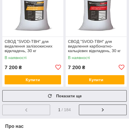
СВОД "SVOD-ТВН" для
СВОД "SVOD-ТВН" для
видалення залізоокисних
видалення карбонатно-
відкладень, 30 кг
кальцієвих відкладень, 30 кг
В наявності
В наявності
7 200
7 200
₴
₴
Купити
Купити
Показати ще
1
/ 184
Про нас