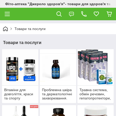
Фіто-аптека "Джерело здоров'я"- товари для здоров'я та к
Товари та послуги
Товари та послуги
Вітаміни для
Проблемна шкіра
Травна система,
довголіття, краси
та дерматологічні
обмін речовин,
та спорту
захворювання.
гепатопротектори,
пробіотики.