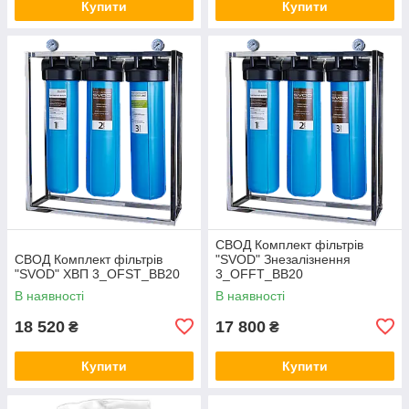
Купити
Купити
СВОД Комплект фільтрів
СВОД Комплект фільтрів
"SVOD" Знезалізнення
"SVOD" ХВП 3_OFST_BB20
3_OFFT_BB20
В наявності
В наявності
18 520
17 800
₴
₴
Купити
Купити