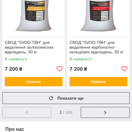
СВОД "SVOD-ТВН" для
СВОД "SVOD-ТВН" для
видалення залізоокисних
видалення карбонатно-
відкладень, 30 кг
кальцієвих відкладень, 30 кг
В наявності
В наявності
7 200
7 200
₴
₴
Купити
Купити
Показати ще
1
/ 184
Про нас