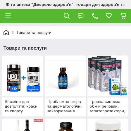
Фіто-аптека "Джерело здоров'я"- товари для здоров'я та к
Товари та послуги
Товари та послуги
Вітаміни для
Проблемна шкіра
Травна система,
довголіття, краси
та дерматологічні
обмін речовин,
та спорту
захворювання.
гепатопротектори,
пробіотики.