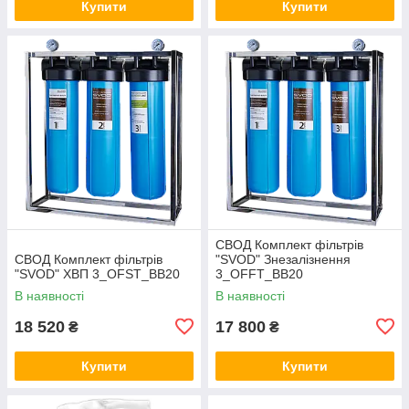
Купити
Купити
СВОД Комплект фільтрів
СВОД Комплект фільтрів
"SVOD" Знезалізнення
"SVOD" ХВП 3_OFST_BB20
3_OFFT_BB20
В наявності
В наявності
18 520
17 800
₴
₴
Купити
Купити