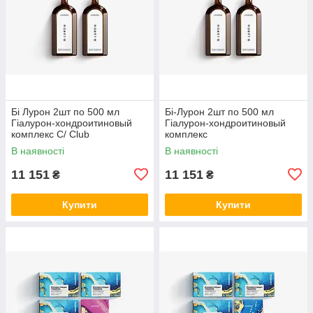
Бі Лурон 2шт по 500 мл
Бі-Лурон 2шт по 500 мл
Гіалурон-хондроитиновый
Гіалурон-хондроитиновый
комплекс С/ Club
комплекс
В наявності
В наявності
11 151
11 151
₴
₴
Купити
Купити