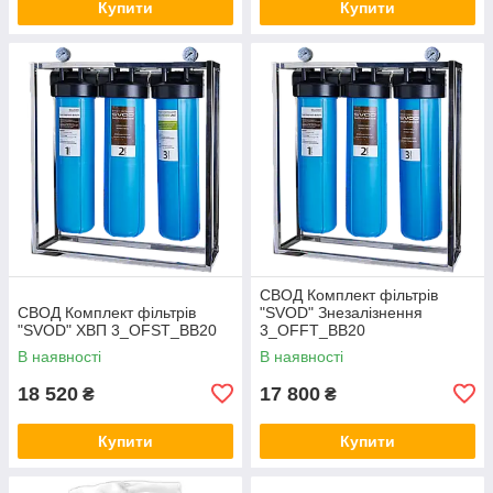
Купити
Купити
СВОД Комплект фільтрів
СВОД Комплект фільтрів
"SVOD" Знезалізнення
"SVOD" ХВП 3_OFST_BB20
3_OFFT_BB20
В наявності
В наявності
18 520
17 800
₴
₴
Купити
Купити