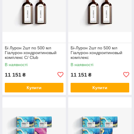
Бі Лурон 2шт по 500 мл
Бі-Лурон 2шт по 500 мл
Гіалурон-хондроитиновый
Гіалурон-хондроитиновый
комплекс С/ Club
комплекс
В наявності
В наявності
11 151
11 151
₴
₴
Купити
Купити