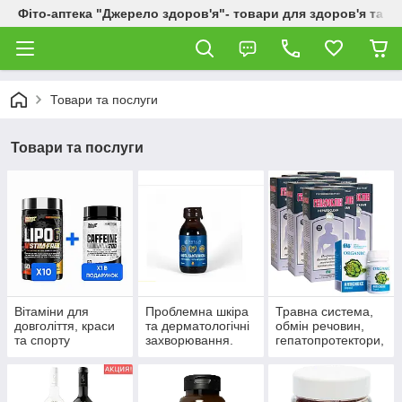
Фіто-аптека "Джерело здоров'я"- товари для здоров'я та к
Товари та послуги
Товари та послуги
Вітаміни для
Проблемна шкіра
Травна система,
довголіття, краси
та дерматологічні
обмін речовин,
та спорту
захворювання.
гепатопротектори,
пробіотики.