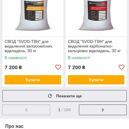
СВОД "SVOD-ТВН" для
СВОД "SVOD-ТВН" для
видалення залізоокисних
видалення карбонатно-
відкладень, 30 кг
кальцієвих відкладень, 30 кг
В наявності
В наявності
7 200
7 200
₴
₴
Купити
Купити
Показати ще
1
/ 184
Про нас