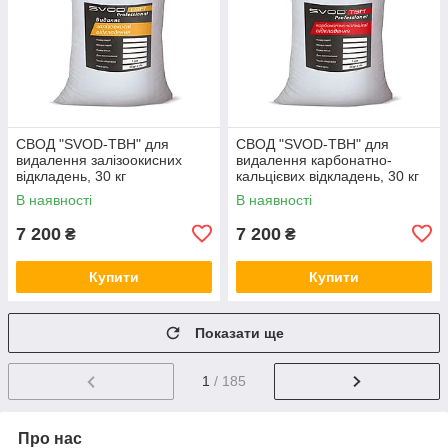
СВОД "SVOD-ТВН" для
СВОД "SVOD-ТВН" для
видалення залізоокисних
видалення карбонатно-
відкладень, 30 кг
кальцієвих відкладень, 30 кг
В наявності
В наявності
7 200
7 200
₴
₴
Купити
Купити
Показати ще
1
/ 185
Про нас