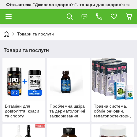
Фіто-аптека "Джерело здоров'я"- товари для здоров'я та к
Товари та послуги
Товари та послуги
Вітаміни для
Проблемна шкіра
Травна система,
довголіття, краси
та дерматологічні
обмін речовин,
та спорту
захворювання.
гепатопротектори,
пробіотики.