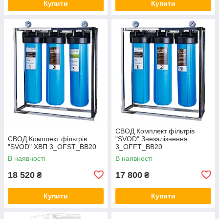
Купити
Купити
СВОД Комплект фільтрів
СВОД Комплект фільтрів
"SVOD" Знезалізнення
"SVOD" ХВП 3_OFST_BB20
3_OFFT_BB20
В наявності
В наявності
18 520
17 800
₴
₴
Купити
Купити