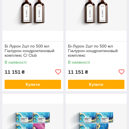
Бі Лурон 2шт по 500 мл
Бі-Лурон 2шт по 500 мл
Гіалурон-хондроитиновый
Гіалурон-хондроитиновый
комплекс С/ Club
комплекс
В наявності
В наявності
11 151
11 151
₴
₴
Купити
Купити