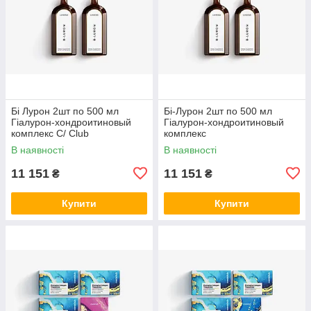
Бі Лурон 2шт по 500 мл
Бі-Лурон 2шт по 500 мл
Гіалурон-хондроитиновый
Гіалурон-хондроитиновый
комплекс С/ Club
комплекс
В наявності
В наявності
11 151
11 151
₴
₴
Купити
Купити