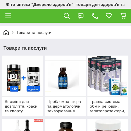
Фіто-аптека "Джерело здоров'я"- товари для здоров'я та к
Товари та послуги
Товари та послуги
Вітаміни для
Проблемна шкіра
Травна система,
довголіття, краси
та дерматологічні
обмін речовин,
та спорту
захворювання.
гепатопротектори,
пробіотики.