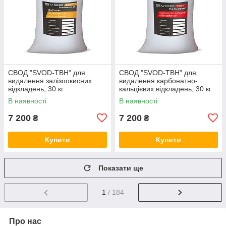
СВОД "SVOD-ТВН" для
СВОД "SVOD-ТВН" для
видалення залізоокисних
видалення карбонатно-
відкладень, 30 кг
кальцієвих відкладень, 30 кг
В наявності
В наявності
7 200
7 200
₴
₴
Купити
Купити
Показати ще
1
/ 184
Про нас