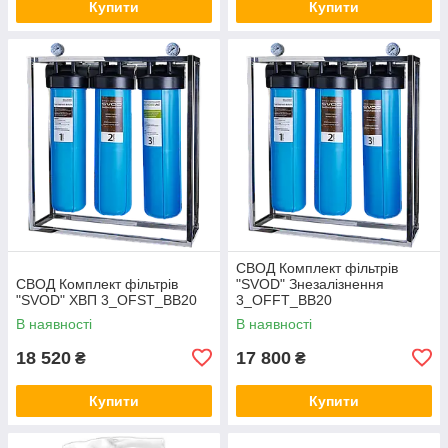
Купити
Купити
СВОД Комплект фільтрів
СВОД Комплект фільтрів
"SVOD" Знезалізнення
"SVOD" ХВП 3_OFST_BB20
3_OFFT_BB20
В наявності
В наявності
18 520
17 800
₴
₴
Купити
Купити