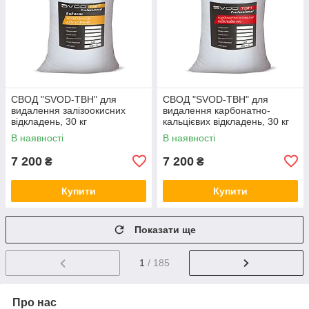
СВОД "SVOD-ТВН" для
СВОД "SVOD-ТВН" для
видалення залізоокисних
видалення карбонатно-
відкладень, 30 кг
кальцієвих відкладень, 30 кг
В наявності
В наявності
7 200
7 200
₴
₴
Купити
Купити
Показати ще
1
/ 185
Про нас