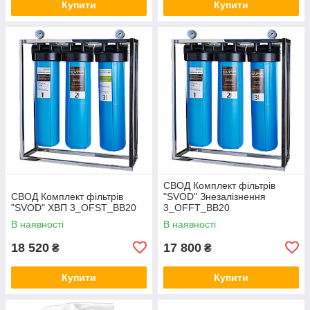
Купити
Купити
СВОД Комплект фільтрів
СВОД Комплект фільтрів
"SVOD" Знезалізнення
"SVOD" ХВП 3_OFST_BB20
3_OFFT_BB20
В наявності
В наявності
18 520
17 800
₴
₴
Купити
Купити