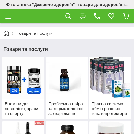
Фіто-аптека "Джерело здоров'я"- товари для здоров'я та к
Товари та послуги
Товари та послуги
Вітаміни для
Проблемна шкіра
Травна система,
довголіття, краси
та дерматологічні
обмін речовин,
та спорту
захворювання.
гепатопротектори,
пробіотики.