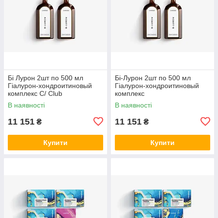
Бі Лурон 2шт по 500 мл
Бі-Лурон 2шт по 500 мл
Гіалурон-хондроитиновый
Гіалурон-хондроитиновый
комплекс С/ Club
комплекс
В наявності
В наявності
11 151
11 151
₴
₴
Купити
Купити