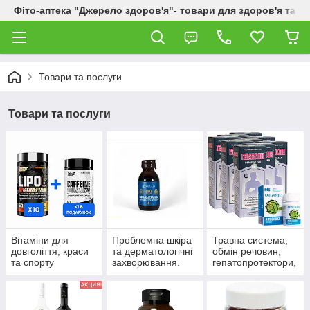
Фіто-аптека "Джерело здоров'я"- товари для здоров'я та к
Товари та послуги
Товари та послуги
Вітаміни для
Проблемна шкіра
Травна система,
довголіття, краси
та дерматологічні
обмін речовин,
та спорту
захворювання.
гепатопротектори,
пробіотики.