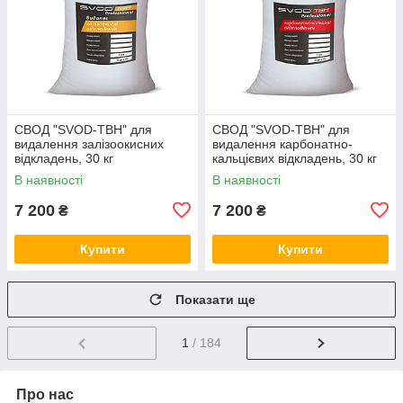
СВОД "SVOD-ТВН" для
СВОД "SVOD-ТВН" для
видалення залізоокисних
видалення карбонатно-
відкладень, 30 кг
кальцієвих відкладень, 30 кг
В наявності
В наявності
7 200
7 200
₴
₴
Купити
Купити
Показати ще
1
/ 184
Про нас