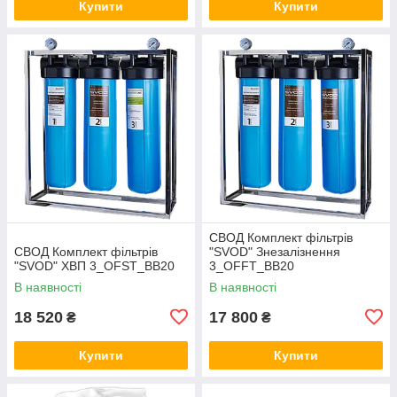
Купити
Купити
СВОД Комплект фільтрів
СВОД Комплект фільтрів
"SVOD" Знезалізнення
"SVOD" ХВП 3_OFST_BB20
3_OFFT_BB20
В наявності
В наявності
18 520
17 800
₴
₴
Купити
Купити