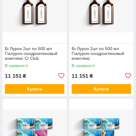
Бі Лурон 2шт по 500 мл
Бі-Лурон 2шт по 500 мл
Гіалурон-хондроитиновый
Гіалурон-хондроитиновый
комплекс С/ Club
комплекс
В наявності
В наявності
11 151
11 151
₴
₴
Купити
Купити