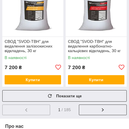
СВОД "SVOD-ТВН" для
СВОД "SVOD-ТВН" для
видалення залізоокисних
видалення карбонатно-
відкладень, 30 кг
кальцієвих відкладень, 30 кг
В наявності
В наявності
7 200
7 200
₴
₴
Купити
Купити
Показати ще
1
/ 185
Про нас