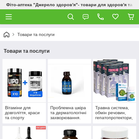
Фіто-аптека "Джерело здоров'я"- товари для здоров'я та к
Товари та послуги
Товари та послуги
Вітаміни для
Проблемна шкіра
Травна система,
довголіття, краси
та дерматологічні
обмін речовин,
та спорту
захворювання.
гепатопротектори,
пробіотики.