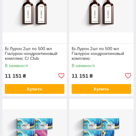
Бі Лурон 2шт по 500 мл
Бі-Лурон 2шт по 500 мл
Гіалурон-хондроитиновый
Гіалурон-хондроитиновый
комплекс С/ Club
комплекс
В наявності
В наявності
11 151
11 151
₴
₴
Купити
Купити