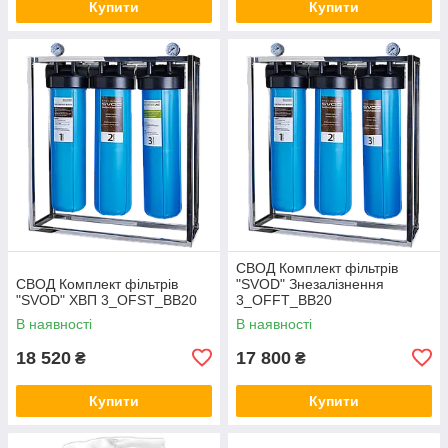
Купити
Купити
СВОД Комплект фільтрів
СВОД Комплект фільтрів
"SVOD" Знезалізнення
"SVOD" ХВП 3_OFST_BB20
3_OFFT_BB20
В наявності
В наявності
18 520
17 800
₴
₴
Купити
Купити