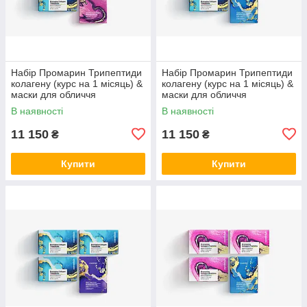
Набір Промарин Трипептиди
Набір Промарин Трипептиди
колагену (курс на 1 місяць) &
колагену (курс на 1 місяць) &
маски для обличчя
маски для обличчя
біоцелюлозні Advanced
біоцелюлозні Hydro Boost (5
В наявності
В наявності
Collagen (5 саше)
саше)
11 150
11 150
₴
₴
Купити
Купити