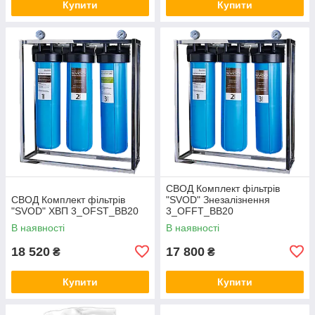
Купити
Купити
СВОД Комплект фільтрів
СВОД Комплект фільтрів
"SVOD" Знезалізнення
"SVOD" ХВП 3_OFST_BB20
3_OFFT_BB20
В наявності
В наявності
18 520
17 800
₴
₴
Купити
Купити