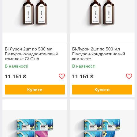
Бі Лурон 2шт по 500 мл
Бі-Лурон 2шт по 500 мл
Гіалурон-хондроитиновый
Гіалурон-хондроитиновый
комплекс С/ Club
комплекс
В наявності
В наявності
11 151
11 151
₴
₴
Купити
Купити