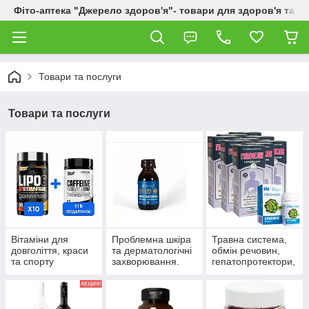
Фіто-аптека "Джерело здоров'я"- товари для здоров'я та к
Товари та послуги
Товари та послуги
Вітаміни для
Проблемна шкіра
Травна система,
довголіття, краси
та дерматологічні
обмін речовин,
та спорту
захворювання.
гепатопротектори,
пробіотики.