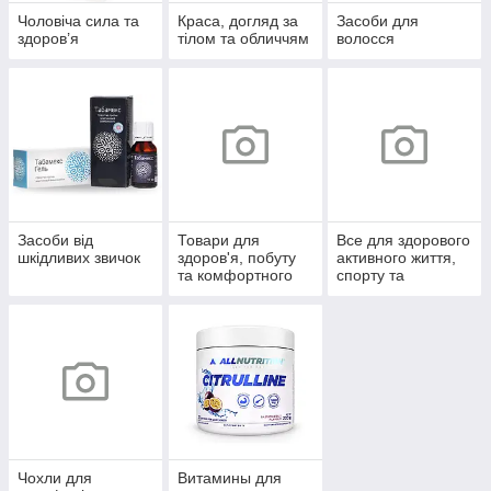
Чоловіча сила та
Краса, догляд за
Засоби для
здоров’я
тілом та обличчям
волосся
Засоби від
Товари для
Все для здорового
шкідливих звичок
здоров'я, побуту
активного життя,
та комфортного
спорту та
життя
відпочинку
Чохли для
Витамины для