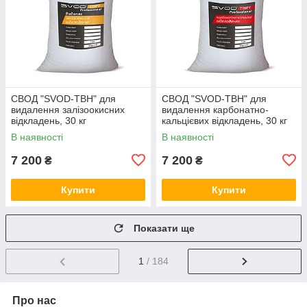
СВОД "SVOD-ТВН" для
СВОД "SVOD-ТВН" для
видалення залізоокисних
видалення карбонатно-
відкладень, 30 кг
кальцієвих відкладень, 30 кг
В наявності
В наявності
7 200
7 200
₴
₴
Купити
Купити
Показати ще
1
/ 184
Про нас