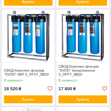
Купити
Купити
СВОД Комплект фільтрів
СВОД Комплект фільтрів
"SVOD" Знезалізнення
"SVOD" ХВП 3_OFST_BB20
3_OFFT_BB20
В наявності
В наявності
18 520
17 800
₴
₴
Купити
Купити