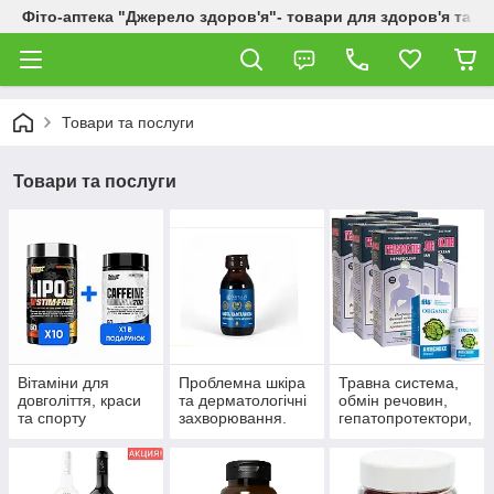
Фіто-аптека "Джерело здоров'я"- товари для здоров'я та к
Товари та послуги
Товари та послуги
Вітаміни для
Проблемна шкіра
Травна система,
довголіття, краси
та дерматологічні
обмін речовин,
та спорту
захворювання.
гепатопротектори,
пробіотики.