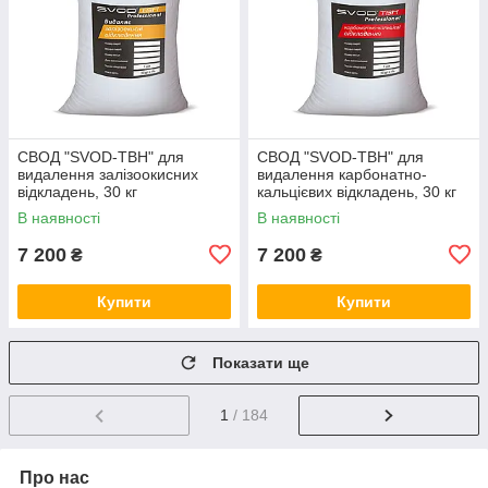
СВОД "SVOD-ТВН" для
СВОД "SVOD-ТВН" для
видалення залізоокисних
видалення карбонатно-
відкладень, 30 кг
кальцієвих відкладень, 30 кг
В наявності
В наявності
7 200
7 200
₴
₴
Купити
Купити
Показати ще
1
/ 184
Про нас