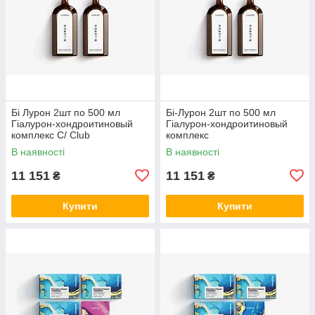
Бі Лурон 2шт по 500 мл
Бі-Лурон 2шт по 500 мл
Гіалурон-хондроитиновый
Гіалурон-хондроитиновый
комплекс С/ Club
комплекс
В наявності
В наявності
11 151
11 151
₴
₴
Купити
Купити