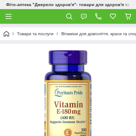
Фіто-аптека "Джерело здоров'я"- товари для здоров'я та к
Товари та послуги
Вітаміни для довголіття, краси та спо