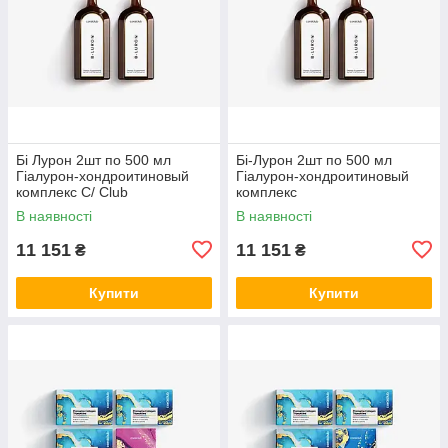
Бі Лурон 2шт по 500 мл
Бі-Лурон 2шт по 500 мл
Гіалурон-хондроитиновый
Гіалурон-хондроитиновый
комплекс С/ Club
комплекс
В наявності
В наявності
11 151
11 151
₴
₴
Купити
Купити