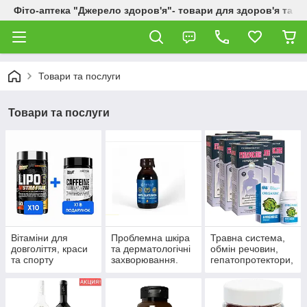
Фіто-аптека "Джерело здоров'я"- товари для здоров'я та к
Товари та послуги
Товари та послуги
Вітаміни для
Проблемна шкіра
Травна система,
довголіття, краси
та дерматологічні
обмін речовин,
та спорту
захворювання.
гепатопротектори,
пробіотики.