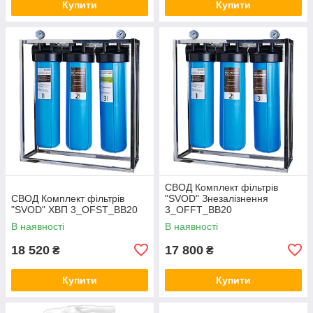
Купити
Купити
СВОД Комплект фільтрів
СВОД Комплект фільтрів
"SVOD" Знезалізнення
"SVOD" ХВП 3_OFST_BB20
3_OFFT_BB20
В наявності
В наявності
18 520
17 800
₴
₴
Купити
Купити