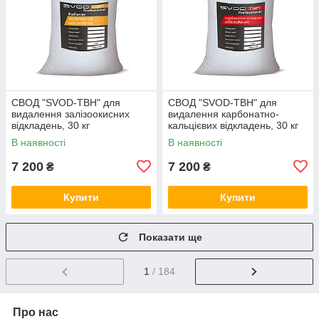
СВОД "SVOD-ТВН" для
СВОД "SVOD-ТВН" для
видалення залізоокисних
видалення карбонатно-
відкладень, 30 кг
кальцієвих відкладень, 30 кг
В наявності
В наявності
7 200
7 200
₴
₴
Купити
Купити
Показати ще
1
/ 184
Про нас